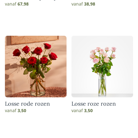
match
vanaf
67,98
vanaf
38,98
Losse rode rozen
Losse roze rozen
vanaf
3,50
vanaf
3,50